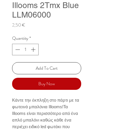
Illooms 2Tmx Blue
LLM06000
Price
2,50 €
Quantity
*
Add To Cart
Buy Now
Κάντε την έκπληξη στο πάρτι με τα 
φωτεινά μπαλόνια Illooms!Τα 
Illooms είναι περισσότερο από ένα 
απλό μπαλόνι καθώς κάθε ένα 
περιέχει ειδικό led φωτάκι που 