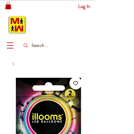
Log In
MITSINGAS
WONDERLAND