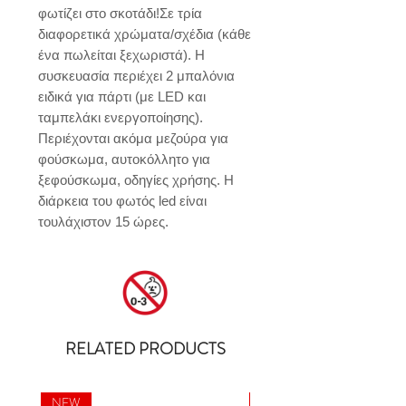
φωτίζει στο σκοτάδι!Σε τρία 
διαφορετικά χρώματα/σχέδια (κάθε 
ένα πωλείται ξεχωριστά). Η 
συσκευασία περιέχει 2 μπαλόνια 
ειδικά για πάρτι (με LED και 
ταμπελάκι ενεργοποίησης). 
Περιέχονται ακόμα μεζούρα για 
φούσκωμα, αυτοκόλλητο για 
ξεφούσκωμα, οδηγίες χρήσης. Η 
διάρκεια του φωτός led είναι 
τουλάχιστον 15 ώρες.
RELATED PRODUCTS
NEW
NEW