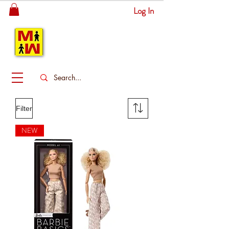
Log In
MITSINGAS
WONDERLAND
Filter
NEW