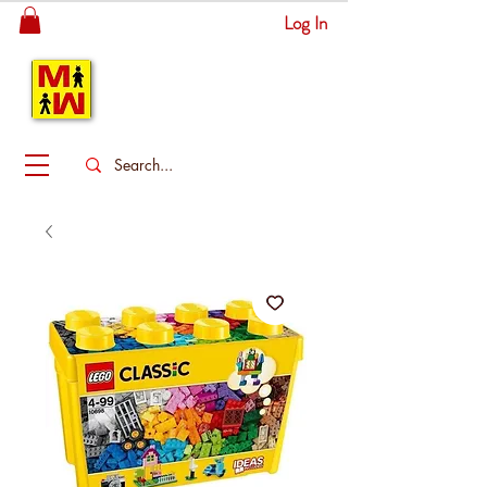
Log In
MITSINGAS
WONDERLAND