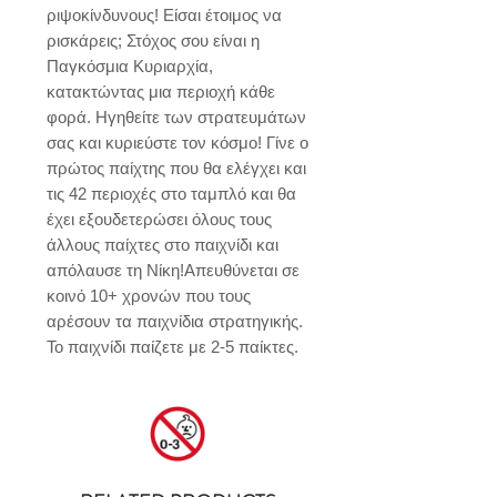
ριψοκίνδυνους! Είσαι έτοιμος να 
ρισκάρεις; Στόχος σου είναι η 
Παγκόσμια Κυριαρχία, 
κατακτώντας μια περιοχή κάθε 
φορά. Ηγηθείτε των στρατευμάτων 
σας και κυριεύστε τον κόσμο! Γίνε ο 
πρώτος παίχτης που θα ελέγχει και 
τις 42 περιοχές στο ταμπλό και θα 
έχει εξουδετερώσει όλους τους 
άλλους παίχτες στο παιχνίδι και 
απόλαυσε τη Νίκη!Απευθύνεται σε 
κοινό 10+ χρονών που τους 
αρέσουν τα παιχνίδια στρατηγικής. 
Το παιχνίδι παίζετε με 2-5 παίκτες.