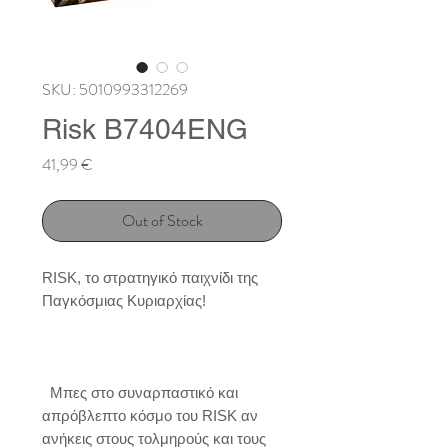
SKU: 5010993312269
Risk B7404ENG
Price
41,99 €
Out of Stock
RISK, το στρατηγικό παιχνίδι της 
Παγκόσμιας Κυριαρχίας!

  Μπες στο συναρπαστικό και 
απρόβλεπτο κόσμο του RISK αν 
ανήκεις στους τολμηρούς και τους 