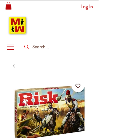
Log In
MITSINGAS
WONDERLAND