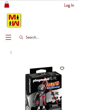
Log In
MITSINGAS
WONDERLAND