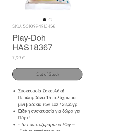
SKU: 5010994913458
Play-Doh
HAS18367
Price
7,99 €
Out of Stock
Συσκευασία Σακουλάκι!
Περιλαμβάνει 15 πολύχρωμα
μίνι βαζάκια των 1oz / 28,35γρ
Ειδική συσκευασία για δώρα για
Πάρτι!
- Τα πλαστοζυμαράκια
Play
–