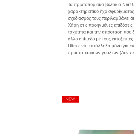
Τα πρωτοποριακά βελάκια Nerf U
χαρακτηριστικό ήχο σφυρίγματος
σχεδιασμός τους περιλαμβάνει άκ
Χάρη στις προηγμένες επιδόσεις τ
ταχύτητα και την απόσταση που δ
άλλο επίπεδο με τους εκτοξευτές 
Ultra είναι κατάλληλα μόνο για εκ
προστατευτικών γυαλιών (Δεν πε
NEW