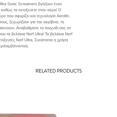
ltra Sonic Screamers βγάζουν έναν
 καθώς τα εκτοξεύετε στον αέρα! Ο
ρο που σφυρίζει και τεχνολογία Aerofin.
ους, ξεχωρίζουν για την ακρίβεια, τη
ιανύουν. Αναβαθμίστε το παιχνίδι σας σε
και τα βελάκια Nerf Ultra! Τα βελάκια Nerf
τοξευτές Nerf Ultra. Συνίσταται η χρήση
ριλαμβάνονται).
RELATED PRODUCTS