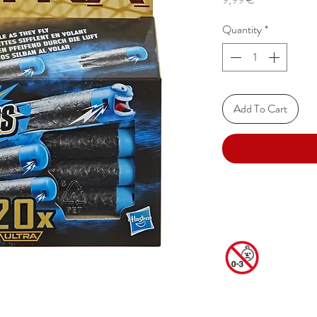
Quantity
*
Add To Cart