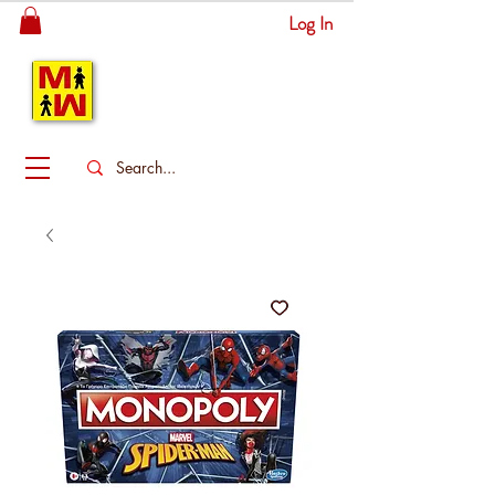
Log In
MITSINGAS
WONDERLAND