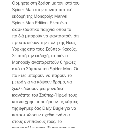
Ορμήστε στη δράση με τον ιστό του 
Spider-Man στην συναρπαστική 
εκδοχή της Monopoly: Marvel 
Spider-Man Edition. Είναι ένα 
διασκεδαστικό παιχνίδι όπου τα 
παιδιά μπορούν να φανταστούν ότι 
προστατεύoυν την πόλη της Νέας 
Υόρκης από τους Σούπερ-Κακούς. 
Σε αυτή την εκδοχή, τα πιόνια 
Monopoly αναπαριστούν 6 ήρωες 
από το Σύμπαν του Spider-Man. Οι 
παίκτες μπορούν να πάρουν το 
μετρό για να κόψουν δρόμο, να 
ξεκλειδώσουν μια μοναδική 
ικανότητα του Σούπερ-Ήρωά τους 
και να χρησιμοποιήσουν τις κάρτες 
της εφημερίδας Daily Bugle για να 
καταστρώσουν σχέδια ενάντια 
στους αντιπάλους τους. Το 
επιτραπέζιο παιχνίδι στρατηγικής, 