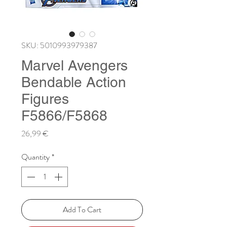
SKU: 5010993979387
Marvel Avengers
Bendable Action
Figures
F5866/F5868
Price
26,99 €
Quantity
*
Add To Cart