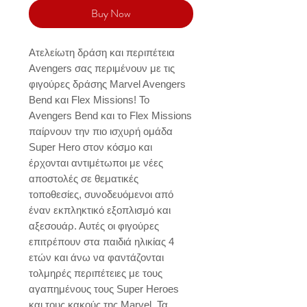
Buy Now
Ατελείωτη δράση και περιπέτεια 
Avengers σας περιμένουν με τις 
φιγούρες δράσης Marvel Avengers 
Bend και Flex Missions! Το 
Avengers Bend και το Flex Missions 
παίρνουν την πιο ισχυρή ομάδα 
Super Hero στον κόσμο και 
έρχονται αντιμέτωποι με νέες 
αποστολές σε θεματικές 
τοποθεσίες, συνοδευόμενοι από 
έναν εκπληκτικό εξοπλισμό και 
αξεσουάρ. Αυτές οι φιγούρες 
επιτρέπουν στα παιδιά ηλικίας 4 
ετών και άνω να φαντάζονται 
τολμηρές περιπέτειες με τους 
αγαπημένους τους Super Heroes 
και τους κακούς της Marvel. Τα 