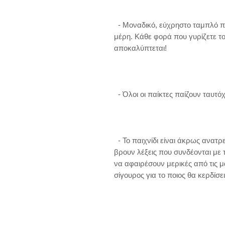
  - Μοναδικό, εύχρηστο ταμπλό παιχνιδιού, το οποίο αποτελείται από 3 
μέρη. Κάθε φορά που γυρίζετε το
αποκαλύπτεται!

  - Όλοι οι παίκτες παίζουν ταυτόχρονα!

  - Το παιχνίδι είναι άκρως ανατρεπτικό: Οι άλλοι παίκτες μπορούν να 
βρουν λέξεις που συνδέονται με 
να αφαιρέσουν μερικές από τις μά
σίγουρος για το ποιος θα κερδίσει 