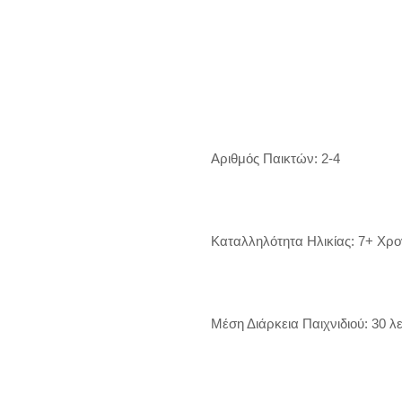
  Αριθμός Παικτών: 2-4

  Καταλληλότητα Ηλικίας: 7+ Χρονών

  Μέση Διάρκεια Παιχνιδιού: 30 λεπτά
