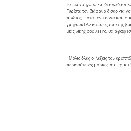
Το πιο γρήγορο και διασκεδαστικ
Γυρίστε τον διάφανο δίσκο για να
πρώτος, πάτα την κόρνα και τοπο
γρήγορα! Αν κάποιος παίκτης βρε
μίας δικής σου λέξης, θα αφαιρέσ
  Μόλις όλες οι λέξεις του κρυπτόλεξου αποκαλυφτούν, ο παίκτης με τις 
περισσότερες μάρκες στο κρυπτόλε