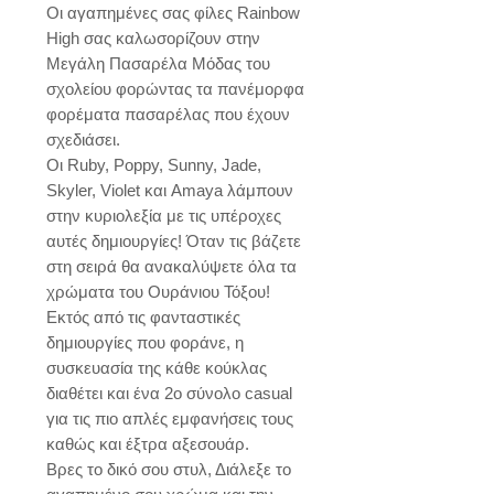
Οι αγαπημένες σας φίλες Rainbow 
High σας καλωσορίζουν στην 
Μεγάλη Πασαρέλα Μόδας του 
σχολείου φορώντας τα πανέμορφα 
φορέματα πασαρέλας που έχουν 
σχεδιάσει. 

Οι Ruby, Poppy, Sunny, Jade, 
Skyler, Violet και Amaya λάμπουν 
στην κυριολεξία με τις υπέροχες 
αυτές δημιουργίες! Όταν τις βάζετε 
στη σειρά θα ανακαλύψετε όλα τα 
χρώματα του Ουράνιου Τόξου! 

Εκτός από τις φανταστικές 
δημιουργίες που φοράνε, η 
συσκευασία της κάθε κούκλας 
διαθέτει και ένα 2ο σύνολο casual 
για τις πιο απλές εμφανήσεις τους 
καθώς και έξτρα αξεσουάρ. 

Βρες το δικό σου στυλ, Διάλεξε το 