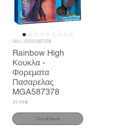
SKU: 35051587378
Rainbow High
Κουκλα -
Φορεματα
Πασαρελας
MGA587378
Price
39,99 €
Out of Stock