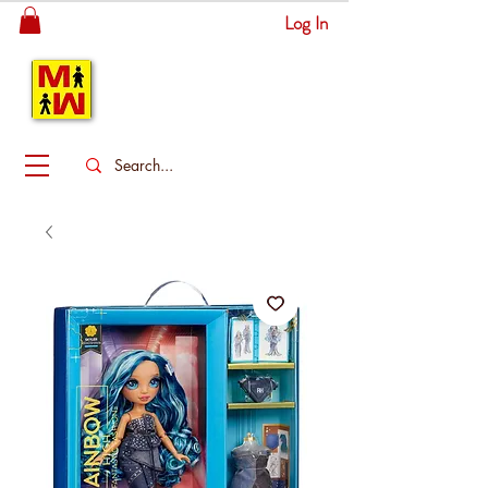
Log In
MITSINGAS
WONDERLAND