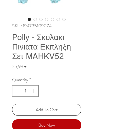
SKU: 194735109074
Polly - Σκυλακι
Πινιατα Εκπληξη
Σετ MAHKV52
Price
25,99 €
Quantity
*
Add To Cart
Buy Now