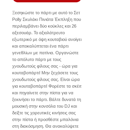
Ξεσηκώστε το πάρτι με αυτό το Σετ 
Polly Σκυλάκι Πινιάτα Έκπληξη που 
περιλαμβάνει δύο κούκλες και 26 
αξεσουάρ. Το αξιολάτρευτο 
εξωτερικό με όψη κουταβιού ανοίγει 
και αποκαλύπτεται ένα πάρτι 
γενεθλίων με πατίνια. Οργανώστε 
το απόλυτο πάρτι με τους 
χνουδωτούς φίλους σας - ώρα για 
κουταβοπάρτι! Μην ξεχάσετε τους 
χνουδωτούς φίλους σας. Είναι ώρα 
για κουταβοπάρτι! Φορέστε τα σκέιτ 
και πηγαίνετε στην πίστα για να 
ξεκινήσει το πάρτι. Βάλτε δυνατά τη 
μουσική στην κονσόλα του DJ και 
δείξτε τις χορευτικές κινήσεις σας 
στην πίστα ή προσθέστε μπαλόνια 
στη διακόσμηση. Θα ανακαλύψετε 