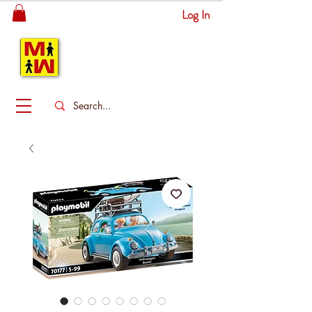
Log In
MITSINGAS
WONDERLAND