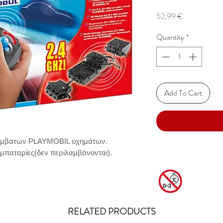
Price
52,99 €
Quantity
*
Add To Cart
υμβατών PLAYMOBIL οχημάτων. 
 μπαταρίες(δεν περιλαμβάνονται).
RELATED PRODUCTS