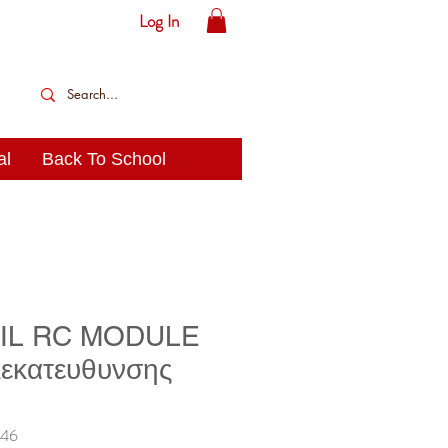
Log In
al
Back To School
IL RC MODULE
λεκατευθυνσης
146