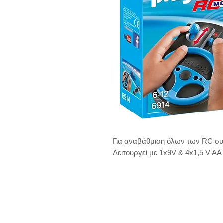
Για αναβάθμιση όλων των RC σ
Λειτουργεί με 1x9V & 4x1,5 V AA