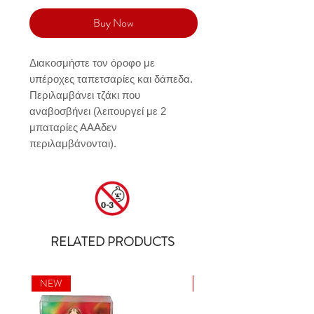
Buy Now
Διακοσμήστε τον όροφο με 
υπέροχες ταπετσαρίες και δάπεδα. 
Περιλαμβάνει τζάκι που 
αναβοσβήνει (λειτουργεί με 2 
μπαταρίες ΑΑΑδεν 
περιλαμβάνονται).
RELATED PRODUCTS
NEW
NEW