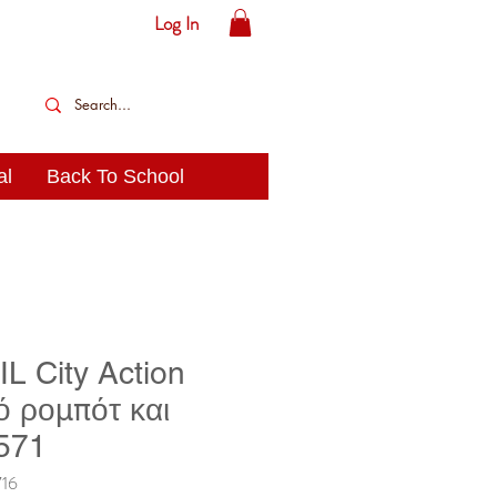
Log In
al
Back To School
 City Action
ό ρομπότ και
571
16