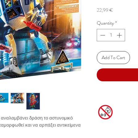
Price
22,99 €
Quantity
*
Add To Cart
ς, αναλαμβάνει δράση το αστυνομικό 
αμορφωθεί και να αρπάξει αντικείμενα 