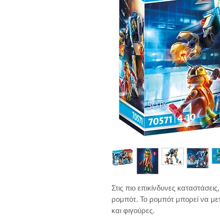
Στις πιο επικίνδυνες καταστάσει
ρομπότ. Το ρομπότ μπορεί να μετ
και φιγούρες.
