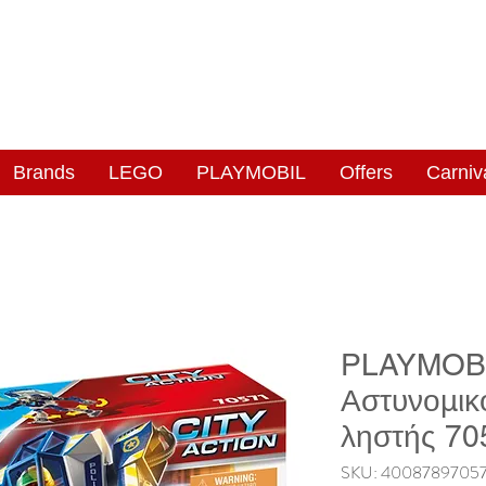
NGAS
WONDERLAND
Brands
LEGO
PLAYMOBIL
Offers
Carniv
PLAYMOBIL
Αστυνομικ
ληστής 70
SKU: 40087897057