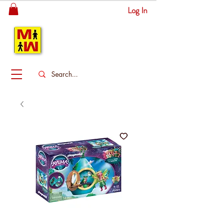
Log In
MITSINGAS
WONDERLAND