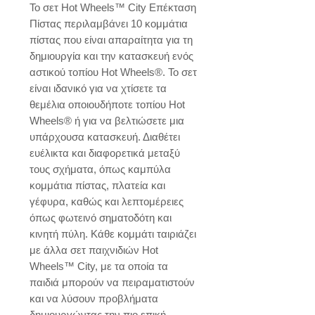
Το σετ Hot Wheels™ City Επέκταση 
Πίστας περιλαμβάνει 10 κομμάτια 
πίστας που είναι απαραίτητα για τη 
δημιουργία και την κατασκευή ενός 
αστικού τοπίου Hot Wheels®. Το σετ 
είναι ιδανικό για να χτίσετε τα 
θεμέλια οποιουδήποτε τοπίου Hot 
Wheels® ή για να βελτιώσετε μια 
υπάρχουσα κατασκευή. Διαθέτει 
ευέλικτα και διαφορετικά μεταξύ 
τους σχήματα, όπως καμπύλα 
κομμάτια πίστας, πλατεία και 
γέφυρα, καθώς και λεπτομέρειες 
όπως φωτεινό σηματοδότη και 
κινητή πύλη. Κάθε κομμάτι ταιριάζει 
με άλλα σετ παιχνιδιών Hot 
Wheels™ City, με τα οποία τα 
παιδιά μπορούν να πειραματιστούν 
και να λύσουν προβλήματα 
δημιουργώντας την πιο επική 