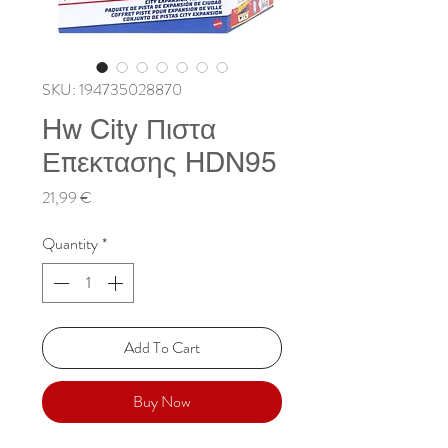
SKU: 194735028870
Hw City Πιστα
Επεκτασης HDN95
Price
21,99 €
Quantity
*
Add To Cart
Buy Now