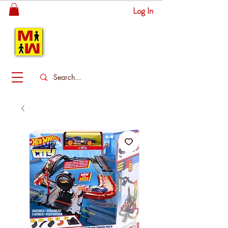
Log In
MITSINGAS
WONDERLAND