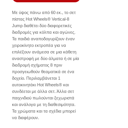
Με ύψος πάνω από 60 εκ., το σετ 
πίστας Hot Wheels® Vertical-8 
Jump διαθέτει δύο διαφορετικές 
διαδρομές για κόλπα και αγώνες. 
Τα παιδιά αναποδογυρίζουν έναν 
χειροκίνητο εκτροπέα για να 
επιλέξουν ανάμεσα σε μια κάθετη 
αναστροφή με δύο άλματα ή σε μία 
διαδρομή σχήματος 8 πριν 
προσγειωθούν θεαματικά σε ένα 
δοχείο. Περιλαμβάνεται 1 
αυτοκινητάκι Hot Wheels® και 
συνδέεται με άλλα σετ. Άλλα σετ 
παιχνιδιού πωλούνται ξεχωριστά 
και ανάλογα με τη διαθεσιμότητα. 
Τα χρώματα και τα σχέδια μπορεί 
να διαφέρουν.