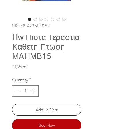
SKU: 194735123162
Hw Πιστα Τεραστια
Καθετη Πτωση
MAHMB15
Price
41,99 €
Quantity
*
Add To Cart
Buy Now