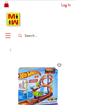
Log In
MITSINGAS
WONDERLAND