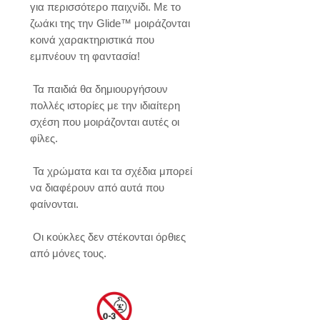
για περισσότερο παιχνίδι. Με το 
ζωάκι της την Glide™ μοιράζονται 
κοινά χαρακτηριστικά που 
εμπνέουν τη φαντασία!

 Τα παιδιά θα δημιουργήσουν 
πολλές ιστορίες με την ιδιαίτερη 
σχέση που μοιράζονται αυτές οι 
φίλες.

 Τα χρώματα και τα σχέδια μπορεί 
να διαφέρουν από αυτά που 
φαίνονται.

 Οι κούκλες δεν στέκονται όρθιες 
από μόνες τους.​