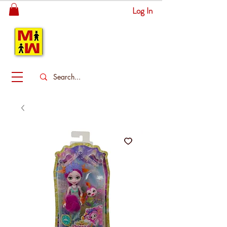
Log In
MITSINGAS
WONDERLAND