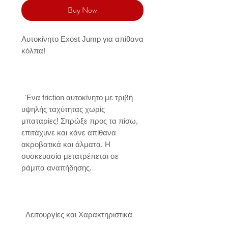
Buy Now
Αυτοκίνητο Exost Jump για απίθανα 
κόλπα!

  Ένα friction αυτοκίνητο με τριβή 
υψηλής ταχύτητας χωρίς 
μπαταρίες! Σπρώξε προς τα πίσω, 
επιτάχυνε και κάνε απίθανα 
ακροβατικά και άλματα. Η 
συσκευασία μετατρέπεται σε 
ράμπα αναπήδησης. 

  Λειτουργίες και Χαρακτηριστικά
