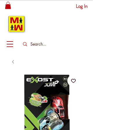
Log In
MITSINGAS
WONDERLAND