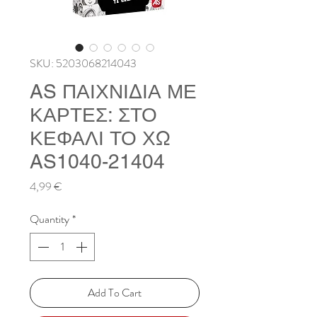
SKU: 5203068214043
AS ΠΑΙΧΝΙΔΙΑ ΜΕ
ΚΑΡΤΕΣ: ΣΤΟ
ΚΕΦΑΛΙ ΤΟ ΧΩ
AS1040-21404
Price
4,99 €
Quantity
*
Add To Cart