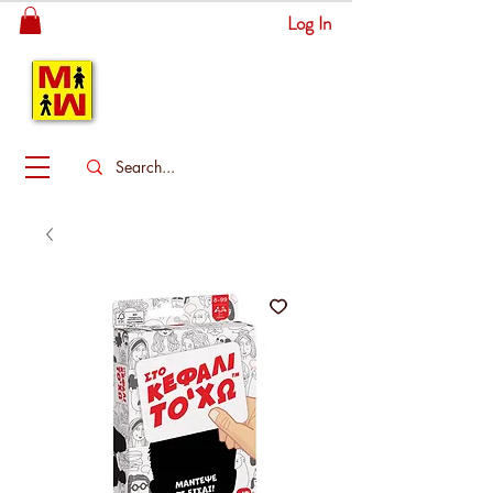
Log In
MITSINGAS
WONDERLAND