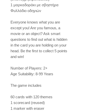
1 μαρκαδοράκι με σβηστήρα
Φυλλάδιο οδηγιών
Everyone knows what you are
except you! Are you famous, a
movie or an object? Ask smart
questions to find out what is hidden
in the card you are holding on your
head. Be the first to collect 5 points
and win!
Number of Players: 2+
Age Suitability: 8-99 Years
The game includes
60 cards with 120 themes
1 scorecard (reused)
1 marker with eraser