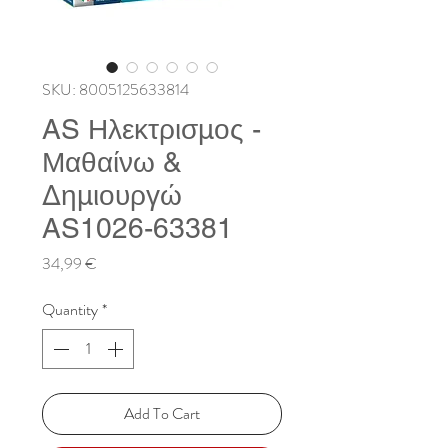
SKU: 8005125633814
AS Ηλεκτρισμος -
Μαθαίνω &
Δημιουργώ
AS1026-63381
Price
34,99 €
Quantity
*
Add To Cart