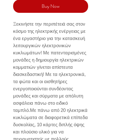
Buy Now
Ξεκινήστε την περιπέτειά σας στον 
κόσμο της ηλεκτρικής ενέργειας με 
ένα εργαστήριο για την κατασκευή 
λειτουργικών ηλεκτρονικών 
κυκλωμάτων! Με πατενταρισμένες 
μονάδες η δημιουργία ηλεκτρικών 
κομματιών γίνεται απίστευτα 
διασκεδαστική! Με τα ηλεκτρονικά, 
τα φώτα και οι αισθητήρες 
ενεργοποιούνται συνδέοντας 
μονάδες και σύρματα με απόλυτη 
ασφάλεια πάνω στο ειδικό 
ταμπλό.Με πάνω από 20 ηλεκτρικά 
κυκλώματα σε διαφορετικά επίπεδα 
δυσκολίας, 10 κάρτες διπλής όψης 
και πλούσιο υλικό για να 
πειραματιστείς με πολλούς 